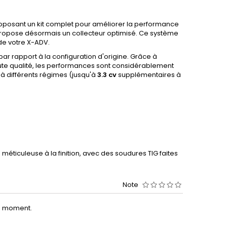
posant un kit complet pour améliorer la performance
 propose désormais un collecteur optimisé. Ce système
de votre X-ADV.
r rapport à la configuration d'origine. Grâce à
aute qualité, les performances sont considérablement
 à différents régimes (jusqu'à
3.3 cv
supplémentaires à
méticuleuse à la finition, avec des soudures TIG faites
Note
le moment.