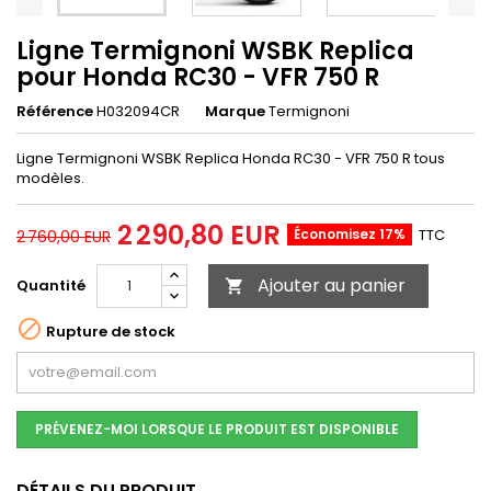
Ligne Termignoni WSBK Replica
pour Honda RC30 - VFR 750 R
Référence
H032094CR
Marque
Termignoni
Ligne Termignoni WSBK Replica Honda RC30 - VFR 750 R tous
modèles.
2 290,80 EUR
Économisez 17%
TTC
2 760,00 EUR
Ajouter au panier
Quantité


Rupture de stock
PRÉVENEZ-MOI LORSQUE LE PRODUIT EST DISPONIBLE
DÉTAILS DU PRODUIT