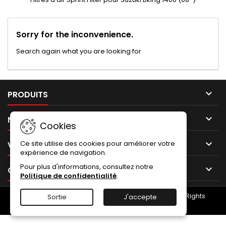
Sorry for the inconvenience.
Search again what you are looking for

PRODUITS

NOTRE SOCIÉTÉ
Cookies

Ce site utilise des cookies pour améliorer votre
VOTRE COMPTE
expérience de navigation.
Pour plus d'informations, consultez notre

CONTACT
Politique de confidentialité
.
© Copyright 2026 NUMERO UNO - Termignoni.store. All Rights
Sortie
J'accepte
Reserved.