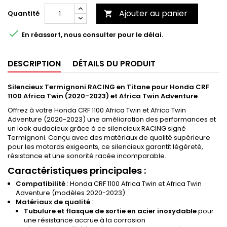
Ajouter au panier
Quantité


En réassort, nous consulter pour le délai.
DESCRIPTION
DÉTAILS DU PRODUIT
Silencieux Termignoni RACING en Titane pour Honda CRF
1100 Africa Twin (2020-2023) et Africa Twin Adventure
Offrez à votre Honda CRF 1100 Africa Twin et Africa Twin
Adventure (2020-2023) une amélioration des performances et
un look audacieux grâce à ce silencieux RACING signé
Termignoni. Conçu avec des matériaux de qualité supérieure
pour les motards exigeants, ce silencieux garantit légèreté,
résistance et une sonorité racée incomparable.
Caractéristiques principales :
Compatibilité
: Honda CRF 1100 Africa Twin et Africa Twin
Adventure (modèles 2020-2023)
Matériaux de qualité
:
Tubulure et flasque de sortie en acier inoxydable
pour
une résistance accrue à la corrosion