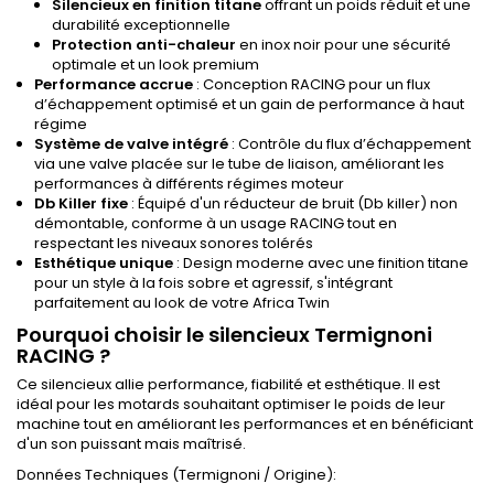
Silencieux en finition titane
offrant un poids réduit et une
durabilité exceptionnelle
Protection anti-chaleur
en inox noir pour une sécurité
optimale et un look premium
Performance accrue
: Conception RACING pour un flux
d’échappement optimisé et un gain de performance à haut
régime
Système de valve intégré
: Contrôle du flux d’échappement
via une valve placée sur le tube de liaison, améliorant les
performances à différents régimes moteur
Db Killer fixe
: Équipé d'un réducteur de bruit (Db killer) non
démontable, conforme à un usage RACING tout en
respectant les niveaux sonores tolérés
Esthétique unique
: Design moderne avec une finition titane
pour un style à la fois sobre et agressif, s'intégrant
parfaitement au look de votre Africa Twin
Pourquoi choisir le silencieux Termignoni
RACING ?
Ce silencieux allie performance, fiabilité et esthétique. Il est
idéal pour les motards souhaitant optimiser le poids de leur
machine tout en améliorant les performances et en bénéficiant
d'un son puissant mais maîtrisé.
Données Techniques (Termignoni / Origine):