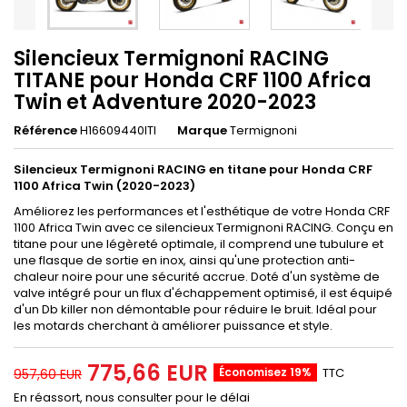
Silencieux Termignoni RACING
TITANE pour Honda CRF 1100 Africa
Twin et Adventure 2020-2023
Référence
H16609440ITI
Marque
Termignoni
Silencieux Termignoni RACING en titane pour Honda CRF
1100 Africa Twin (2020-2023)
Améliorez les performances et l'esthétique de votre Honda CRF
1100 Africa Twin avec ce silencieux Termignoni RACING. Conçu en
titane pour une légèreté optimale, il comprend une tubulure et
une flasque de sortie en inox, ainsi qu'une protection anti-
chaleur noire pour une sécurité accrue. Doté d'un système de
valve intégré pour un flux d'échappement optimisé, il est équipé
d'un Db killer non démontable pour réduire le bruit. Idéal pour
les motards cherchant à améliorer puissance et style.
775,66 EUR
Économisez 19%
TTC
957,60 EUR
En réassort, nous consulter pour le délai