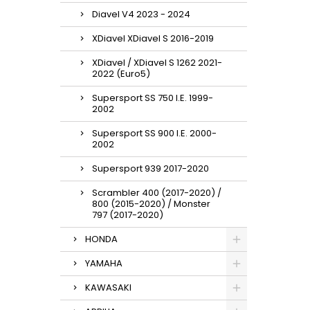
Diavel V4 2023 - 2024
XDiavel XDiavel S 2016-2019
XDiavel / XDiavel S 1262 2021-
2022 (Euro5)
Supersport SS 750 I.E. 1999-
2002
Supersport SS 900 I.E. 2000-
2002
Supersport 939 2017-2020
Scrambler 400 (2017-2020) /
800 (2015-2020) / Monster
797 (2017-2020)
HONDA
YAMAHA
KAWASAKI