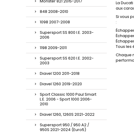
Monster 821 2015-2017
La Ducati
aux carac
848 2008-2010
Si vous 
:
1098 2007-2008
Échappe
Supersport SS 800 I.E. 2003-
Échappe
2006
Échappe
Tous les
1198 2009-2011
Chaque m
Supersport SS 620 I.E. 2002-
performan
2003
Diavel 1200 2011-2018
Diavel 1260 2019-2020
Sport Classic 1000 Paul Smart
L.E. 2006 - Sport 1000 2006-
2010
Diavel 1260, 1260S 2021-2022
Supersport 950 / 950 A2 /
950S 2021-2024 (Euro5)