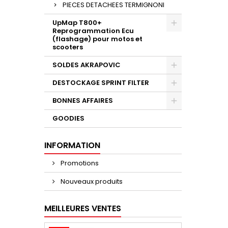
PIECES DETACHEES TERMIGNONI
UpMap T800+
Reprogrammation Ecu
(flashage) pour motos et
scooters
SOLDES AKRAPOVIC
DESTOCKAGE SPRINT FILTER
BONNES AFFAIRES
GOODIES
INFORMATION
Promotions
Nouveaux produits
MEILLEURES VENTES