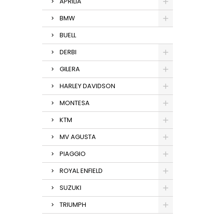
APRILIA
BMW
BUELL
DERBI
GILERA
HARLEY DAVIDSON
MONTESA
KTM
MV AGUSTA
PIAGGIO
ROYAL ENFIELD
SUZUKI
TRIUMPH