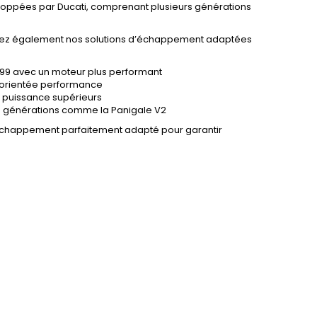
veloppées par Ducati, comprenant plusieurs générations
vrez également nos solutions d’échappement adaptées
 899 avec un moteur plus performant
et orientée performance
ne puissance supérieurs
res générations comme la Panigale V2
 échappement parfaitement adapté pour garantir