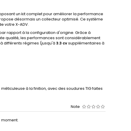
posant un kit complet pour améliorer la performance
 propose désormais un collecteur optimisé. Ce système
de votre X-ADV.
r rapport à la configuration d'origine. Grâce à
aute qualité, les performances sont considérablement
 à différents régimes (jusqu'à
3.3 cv
supplémentaires à
méticuleuse à la finition, avec des soudures TIG faites
Note
le moment.