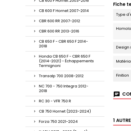
CB 600 F Hornet 2003-2016
Fiche t
CB 600 F Hornet 2007-2014
Type d'
CBR 600 RR 2007-2012
Homolo
CBR 600 RR 2013-2016
CB 650 F - CBR 650 F 2014-
2018
Design 
Honda CB 650 F - CBR 650 F
(2014-2021) - Échappements
Matéria
Termignoni
Finition
Transalp 700 2008-2012
NC 700 - 750 Integra 2012-
2018
COM
RC 30 - VFR 750 R
CB 750 Hornet (2023-2024)
1 AUTR
Forza 750 2021-2024