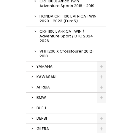
CRF 1000L Africa Twin
Adventure Sports 2018 - 2019
HONDA CRF 1100 L AFRICA TWIN
2020 - 2023 (Euro5)
CRF 1100 L AFRICA TWIN /
Adventure Sport / DTC 2024-
2026
VFR 1200 X Crosstourer 2012-
2018
YAMAHA
KAWASAKI
APRILIA
BMW
BUELL
DERBI
GILERA