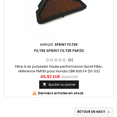
MARQUE:
SPRINT FILTER
FILTRE SPRINT FILTER PM13S
(0)
Filtre à air polyester haute performance Sprint Filter,
référence PM13S pour Honda CBR 600 F4 (01-03)
46,92 EUR
93,84 EUR
Ajouter au panier


Derniers articles en stock
RETOUR EN HAUT
