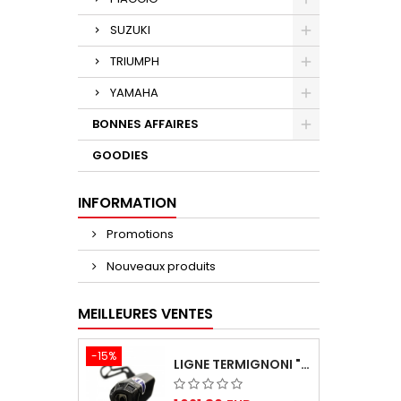
SUZUKI
TRIUMPH
YAMAHA
BONNES AFFAIRES
GOODIES
INFORMATION
Promotions
Nouveaux produits
MEILLEURES VENTES
-15%
LIGNE TERMIGNONI "BLACK EDITION" CARBONE POUR YAMAHA TMAX 560 2020-2024