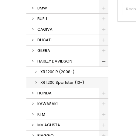
BMW
BUELL
CAGIVA
DUCATI
GILERA
HARLEY DAVIDSON
XR 1200 R (2008-)
XR 1200 Sportster (10-)
HONDA
KAWASAKI
KTM
MV AGUSTA
PIAGGIO