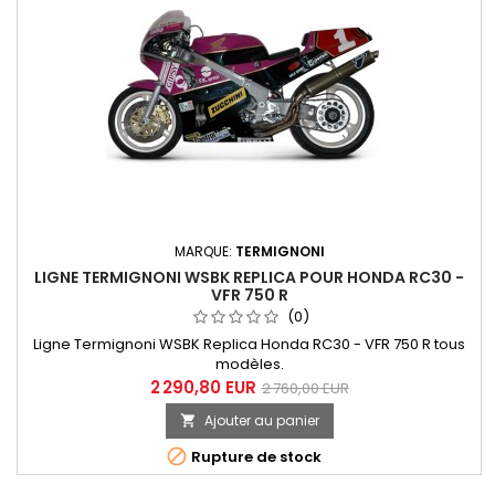
MARQUE:
TERMIGNONI
LIGNE TERMIGNONI WSBK REPLICA POUR HONDA RC30 -
VFR 750 R
(0)
Ligne Termignoni WSBK Replica Honda RC30 - VFR 750 R tous
modèles.
2 290,80 EUR
2 760,00 EUR
Ajouter au panier


Rupture de stock