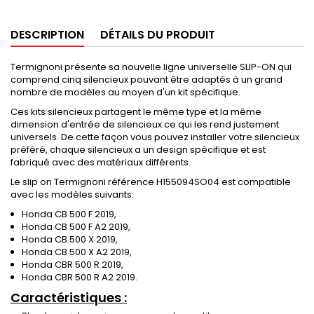
DESCRIPTION
DÉTAILS DU PRODUIT
Termignoni présente sa nouvelle ligne universelle SLIP-ON qui
comprend cinq silencieux pouvant être adaptés à un grand
nombre de modèles au moyen d'un kit spécifique.
Ces kits silencieux partagent le même type et la même
dimension d'entrée de silencieux ce qui les rend justement
universels. De cette façon vous pouvez installer votre silencieux
préféré, chaque silencieux a un design spécifique et est
fabriqué avec des matériaux différents.
Le slip on Termignoni référence H155094SO04 est compatible
avec les modèles suivants:
Honda CB 500 F 2019,
Honda CB 500 F A2 2019,
Honda CB 500 X 2019,
Honda CB 500 X A2 2019,
Honda CBR 500 R 2019,
Honda CBR 500 R A2 2019.
Caractéristiques :