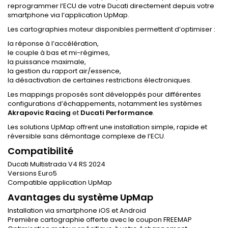
reprogrammer l’ECU de votre Ducati directement depuis votre
smartphone via l’application UpMap.
Les cartographies moteur disponibles permettent d’optimiser :
la réponse à l’accélération,
le couple à bas et mi-régimes,
la puissance maximale,
la gestion du rapport air/essence,
la désactivation de certaines restrictions électroniques.
Les mappings proposés sont développés pour différentes
configurations d’échappements, notamment les systèmes
Akrapovic Racing
et
Ducati Performance
.
Les solutions UpMap offrent une installation simple, rapide et
réversible sans démontage complexe de l’ECU.
Compatibilité
Ducati Multistrada V4 RS 2024
Versions Euro5
Compatible application UpMap
Avantages du système UpMap
Installation via smartphone iOS et Android
Première cartographie offerte avec le coupon FREEMAP