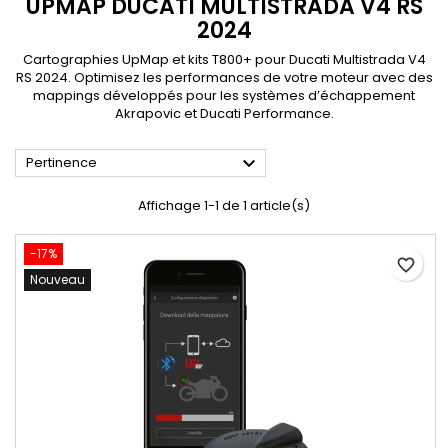
UPMAP DUCATI MULTISTRADA V4 RS
2024
Cartographies UpMap et kits T800+ pour Ducati Multistrada V4
RS 2024. Optimisez les performances de votre moteur avec des
mappings développés pour les systèmes d’échappement
Akrapovic et Ducati Performance.

Pertinence
Affichage 1-1 de 1 article(s)
-17%
favorite_border
Nouveau