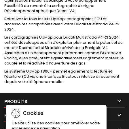
Optimisation moteur spécifique à votre échappement
Possibilité de revenir à la cartographie d’origine
Développement spécifique Ducati V4
Retrouvez ici tous les kits UpMap, cartographies ECU et
accessoires compatibles avec votre Ducati Multistrada V4 RS
2024.
Les cartographies UpMap pour Ducati Multistrada V4 RS 2024
ont été développées afin d’exploiter pleinement le potentiel du
moteur Desmosedici Stradale dérivé de la Panigale V4.
Associées à un échappement performant comme l’Akrapovic
Racing, elles améliorent significativement l’agrément moteur, le
couple et la réactivité à l’ouverture des gaz.
Le système UpMap T800+ permet également la lecture et
l’écriture ECU via une interface Bluetooth intuitive directement
depuis votre téléphone mobile.

PRODUITS
Cookies

NOTRE SOCIÉTÉ
Ce site utilise des cookies pour améliorer votre
expérience de navigation.