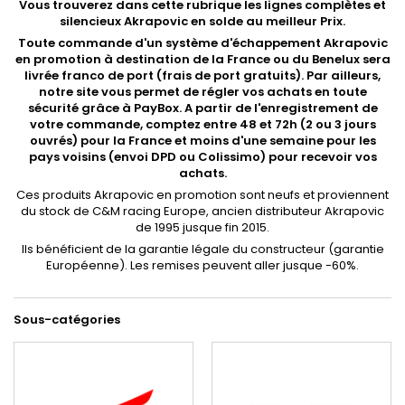
Vous trouverez dans cette rubrique les l
ignes complètes et
silencieux Akrapovic en solde au meilleur Prix.
Toute commande d'un système d'échappement Akrapovic
en promotion à destination de la France ou du Benelux sera
livrée franco de port (frais de port gratuits). Par ailleurs,
notre site vous permet de régler vos achats en toute
sécurité grâce à PayBox. A partir de l'enregistrement de
votre commande, comptez entre 48 et 72h (2 ou 3 jours
ouvrés) pour la France et moins d'une semaine pour les
pays voisins (envoi DPD ou Colissimo) pour recevoir vos
achats.
Ces produits Akrapovic en promotion sont neufs et proviennent
du stock de C&M racing Europe, ancien distributeur Akrapovic
de 1995 jusque fin 2015.
Ils bénéficient de la garantie légale du constructeur (garantie
Européenne). Les remises peuvent aller jusque -60%.
Sous-catégories