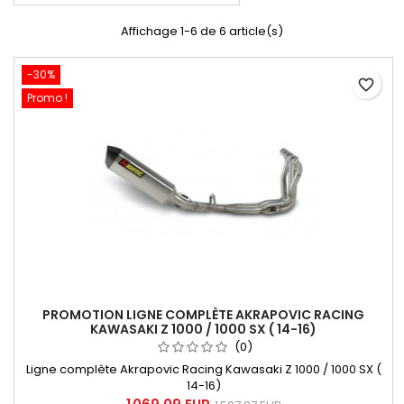
Affichage 1-6 de 6 article(s)
-30%
favorite_border
Promo !
PROMOTION LIGNE COMPLÈTE AKRAPOVIC RACING
KAWASAKI Z 1000 / 1000 SX ( 14-16)
(0)
Ligne complète Akrapovic Racing Kawasaki Z 1000 / 1000 SX (
14-16)