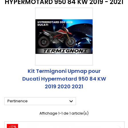
HYPERMOTARD 950 84 KW 2019 - 2021
Kit Termignoni Upmap pour
Ducati Hypermotard 950 84 KW
2019 2020 2021

Pertinence
Affichage 1-1 de 1 article(s)
-17%