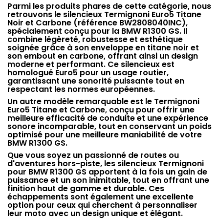
Parmi les produits phares de cette catégorie, nous
retrouvons le silencieux Termignoni Euro5 Titane
Noir et Carbone (référence BW2808040INC),
spécialement conçu pour la BMW R1300 GS. Il
combine légèreté, robustesse et esthétique
soignée grâce à son enveloppe en titane noir et
son embout en carbone, offrant ainsi un design
moderne et performant. Ce silencieux est
homologué Euro5 pour un usage routier,
garantissant une sonorité puissante tout en
respectant les normes européennes.
Un autre modèle remarquable est le Termignoni
Euro5 Titane et Carbone, conçu pour offrir une
meilleure efficacité de conduite et une expérience
sonore incomparable, tout en conservant un poids
optimisé pour une meilleure maniabilité de votre
BMW R1300 GS.
Que vous soyez un passionné de routes ou
d'aventures hors-piste, les silencieux Termignoni
pour BMW R1300 GS apportent à la fois un gain de
puissance et un son inimitable, tout en offrant une
finition haut de gamme et durable. Ces
échappements sont également une excellente
option pour ceux qui cherchent à personnaliser
leur moto avec un design unique et élégant.