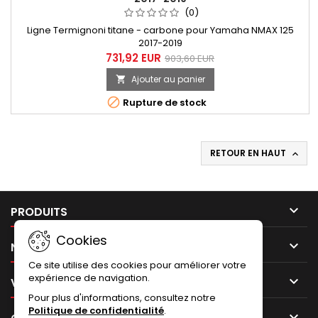
(0)
Ligne Termignoni titane - carbone pour Yamaha NMAX 125
2017-2019
731,92 EUR
903,60 EUR
Ajouter au panier


Rupture de stock
RETOUR EN HAUT


PRODUITS
Cookies

NOTRE SOCIÉTÉ
Ce site utilise des cookies pour améliorer votre
expérience de navigation.

VOTRE COMPTE
Pour plus d'informations, consultez notre
Politique de confidentialité
.
