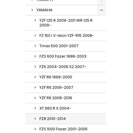
YAMAHA
YZF 125 R 2009-2011 WR 125 R
2009-
FZ 150 i V-Ixion YZF-R15 2008-
Tmax 500 2001-2007
FZS 600 Fazer 1998-2003
FZ6 2004-2006 S2 2007-
YZF R6 1999-2005
YZF R6 2006-2007
YZF R6 2008-2016
XT 660 R X 2004-
FZ8 2010-2014
FZS 1000 Fazer 2001-2005