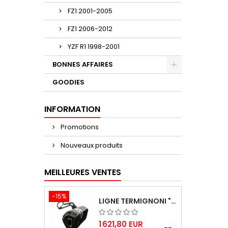
FZ1 2001-2005
FZ1 2006-2012
YZF R1 1998-2001
BONNES AFFAIRES
GOODIES
INFORMATION
Promotions
Nouveaux produits
MEILLEURES VENTES
-15%
LIGNE TERMIGNONI "BLACK EDITION" CARBONE POUR YAMAHA TMAX 560 2020-2024
1 621,80 EUR