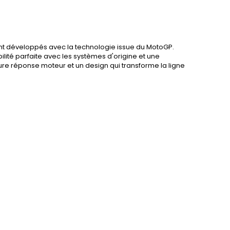
nt développés avec la technologie issue du MotoGP.
ilité parfaite avec les systèmes d'origine et une
eure réponse moteur et un design qui transforme la ligne