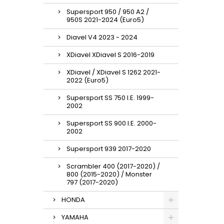
Supersport 950 / 950 A2 /
950S 2021-2024 (Euro5)
Diavel V4 2023 - 2024
XDiavel XDiavel S 2016-2019
XDiavel / XDiavel S 1262 2021-
2022 (Euro5)
Supersport SS 750 I.E. 1999-
2002
Supersport SS 900 I.E. 2000-
2002
Supersport 939 2017-2020
Scrambler 400 (2017-2020) /
800 (2015-2020) / Monster
797 (2017-2020)
HONDA
YAMAHA