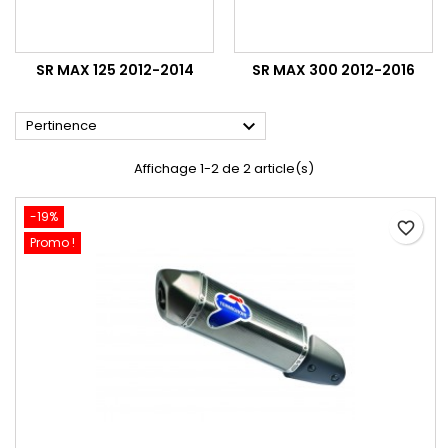
SR MAX 125 2012-2014
SR MAX 300 2012-2016

Pertinence
Affichage 1-2 de 2 article(s)
-19%
favorite_border
Promo !