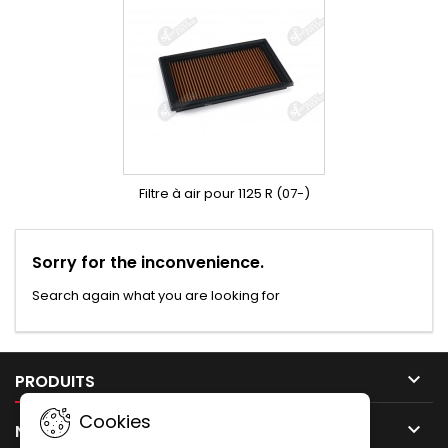
Filtre à air pour 1125 R (07-)
Sorry for the inconvenience.
Search again what you are looking for

PRODUITS
Cookies

NOTRE SOCIÉTÉ