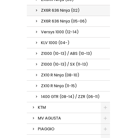
ZX6R 636 Ninja (02)
ZX6R 636 Ninja (05-06)
Versys 1000 (12-14)
KLV 1000 (04-)
Z1000 (10-13) / ABS (10-13)
Z1000 (10-13) / SX (11-13)
ZX10 R Ninja (08-10)
ZX10 R Ninja (11-15)
1400 GTR (08-14) / ZZR (06-11)
KTM
MV AGUSTA
PIAGGIO