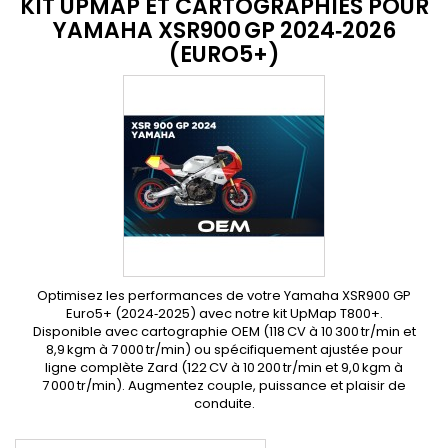
KIT UPMAP ET CARTOGRAPHIES POUR
YAMAHA XSR900 GP 2024‑2026
(EURO5+)
Optimisez les performances de votre Yamaha XSR900 GP
Euro5+ (2024‑2025) avec notre kit UpMap T800+.
Disponible avec cartographie OEM (118 CV à 10 300 tr/min et
8,9 kgm à 7 000 tr/min) ou spécifiquement ajustée pour
ligne complète Zard (122 CV à 10 200 tr/min et 9,0 kgm à
7 000 tr/min). Augmentez couple, puissance et plaisir de
conduite.