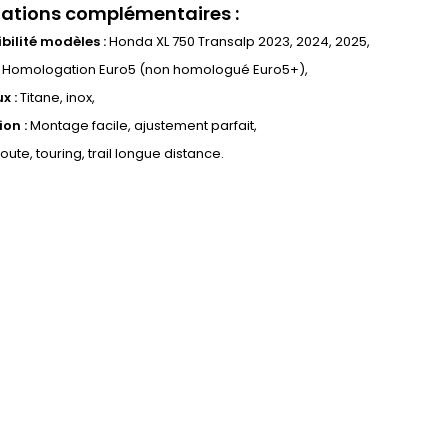
ations complémentaires :
ilité modèles :
Honda XL 750 Transalp 2023, 2024, 2025,
Homologation Euro5 (non homologué Euro5+),
x :
Titane, inox,
ion :
Montage facile, ajustement parfait,
oute, touring, trail longue distance.