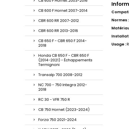
CB 600 F Hornet 2003-2016
Inform
CB 600 F Hornet 2007-2014
Compatib
Normes :
CBR 600 RR 2007-2012
Matériau
CBR 600 RR 2013-2016
Installat
CB 650 F - CBR 650 F 2014-
Usage :
R
2018
Honda CB 650 F - CBR 650 F
(2014-2021) - Échappements
Termignoni
Transalp 700 2008-2012
NC 700 - 750 Integra 2012-
2018
RC 30 - VFR 750 R
CB 750 Hornet (2023-2024)
Forza 750 2021-2024