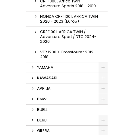
CRF 1000L Africa Twin
Adventure Sports 2018 - 2019
HONDA CRF 1100 L AFRICA TWIN
2020 - 2023 (Euro5)
CRF 1100 L AFRICA TWIN /
Adventure Sport / DTC 2024-
2026
VFR 1200 X Crosstourer 2012-
2018
YAMAHA
KAWASAKI
APRILIA
BMW
BUELL
DERBI
GILERA