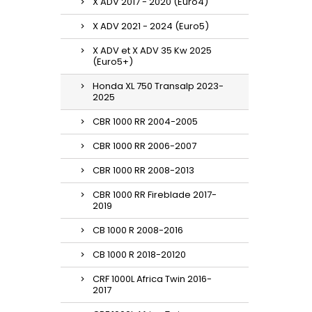
X ADV 2017 - 2020 (Euro4)
X ADV 2021 - 2024 (Euro5)
X ADV et X ADV 35 Kw 2025
(Euro5+)
Honda XL 750 Transalp 2023-
2025
CBR 1000 RR 2004-2005
CBR 1000 RR 2006-2007
CBR 1000 RR 2008-2013
CBR 1000 RR Fireblade 2017-
2019
CB 1000 R 2008-2016
CB 1000 R 2018-20120
CRF 1000L Africa Twin 2016-
2017