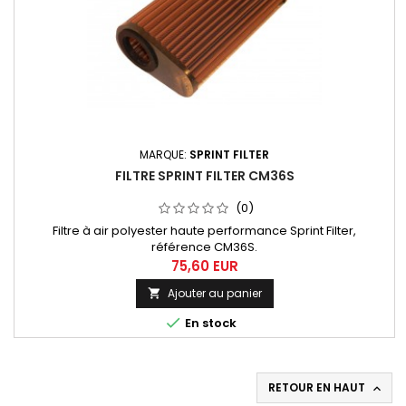
MARQUE:
SPRINT FILTER
FILTRE SPRINT FILTER CM36S
(0)
Filtre à air polyester haute performance Sprint Filter,
référence CM36S.
75,60 EUR
Ajouter au panier


En stock
RETOUR EN HAUT
