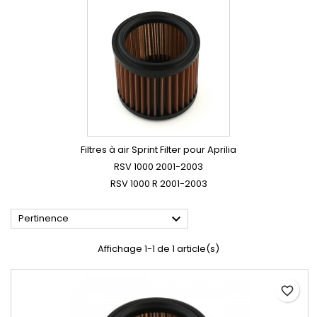
Filtres à air Sprint Filter pour Aprilia
RSV 1000 2001-2003
RSV 1000 R 2001-2003

Pertinence
Affichage 1-1 de 1 article(s)
favorite_border