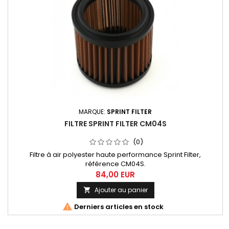
MARQUE:
SPRINT FILTER
FILTRE SPRINT FILTER CM04S
(0)
Filtre à air polyester haute performance Sprint Filter,
référence CM04S.
84,00 EUR
Ajouter au panier


Derniers articles en stock