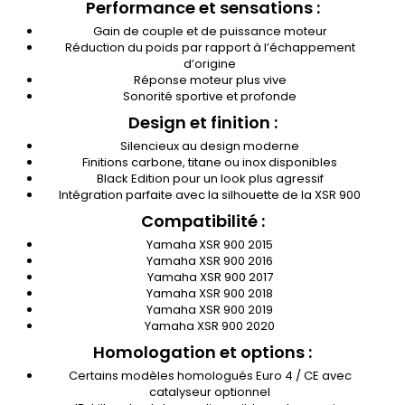
Performance et sensations :
Gain de couple et de puissance moteur
Réduction du poids par rapport à l’échappement
d’origine
Réponse moteur plus vive
Sonorité sportive et profonde
Design et finition :
Silencieux au design moderne
Finitions carbone, titane ou inox disponibles
Black Edition pour un look plus agressif
Intégration parfaite avec la silhouette de la XSR 900
Compatibilité :
Yamaha XSR 900 2015
Yamaha XSR 900 2016
Yamaha XSR 900 2017
Yamaha XSR 900 2018
Yamaha XSR 900 2019
Yamaha XSR 900 2020
Homologation et options :
Certains modèles homologués Euro 4 / CE avec
catalyseur optionnel