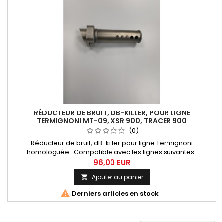
RÉDUCTEUR DE BRUIT, DB-KILLER, POUR LIGNE
TERMIGNONI MT-09, XSR 900, TRACER 900
(0)
Réducteur de bruit, dB-killer pour ligne Termignoni
homologuée : Compatible avec les lignes suivantes :
Y102090CV, Y102090CVB, Y102090TV.
96,00 EUR
Ajouter au panier


Derniers articles en stock