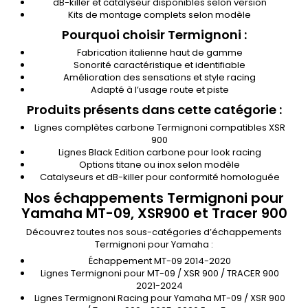
dB-killer et catalyseur disponibles selon version
Kits de montage complets selon modèle
Pourquoi choisir Termignoni :
Fabrication italienne haut de gamme
Sonorité caractéristique et identifiable
Amélioration des sensations et style racing
Adapté à l’usage route et piste
Produits présents dans cette catégorie :
Lignes complètes carbone Termignoni compatibles XSR
900
Lignes Black Edition carbone pour look racing
Options titane ou inox selon modèle
Catalyseurs et dB-killer pour conformité homologuée
Nos échappements Termignoni pour
Yamaha MT-09, XSR900 et Tracer 900
Découvrez toutes nos sous-catégories d’échappements
Termignoni pour Yamaha :
Échappement MT-09 2014-2020
Lignes Termignoni pour MT-09 / XSR 900 / TRACER 900
2021-2024
Lignes Termignoni Racing pour Yamaha MT-09 / XSR 900