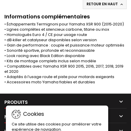
RETOUR EN HAUT

Informations complémentaires
• Échappements Termignoni pour Yamaha XSR 900 (2015‑2020)
• Lignes complètes et silencieux carbone, titane ou inox
• Homologués Euro 4 / CE pour usage route
• dB‑killer et catalyseur disponibles selon version
• Gain de performance : couple et puissance moteur optimisés
• Sonorité sportive, profonde et reconnaissable
• Look racing avec Black Edition disponible
• Kits de montage complets inclus selon modèle
• Compatibles avec Yamaha XSR 900 2015, 2016, 2017, 2018, 2019
et 2020
• Adaptés à l’usage route et piste pour motards exigeants
• Accessoires moto Yamaha fiables et durables

PRODUITS
Cookies

NOTRE SOCIÉTÉ
Ce site utilise des cookies pour améliorer votre
expérience de navigation.