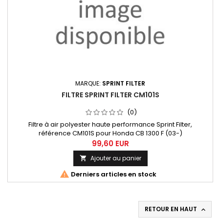
MARQUE:
SPRINT FILTER
FILTRE SPRINT FILTER CM101S
(0)
Filtre à air polyester haute performance Sprint Filter,
référence CM101S pour Honda CB 1300 F (03-)
99,60 EUR
Ajouter au panier


Derniers articles en stock
RETOUR EN HAUT
