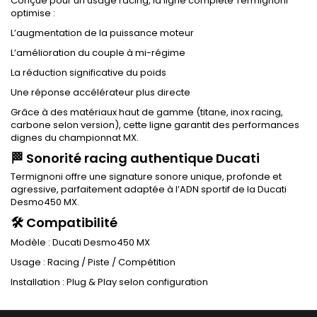
Conçue pour un usage racing, la ligne complète Termignoni
optimise :
L’augmentation de la puissance moteur
L’amélioration du couple à mi-régime
La réduction significative du poids
Une réponse accélérateur plus directe
Grâce à des matériaux haut de gamme (titane, inox racing,
carbone selon version), cette ligne garantit des performances
dignes du championnat MX.
🏁 Sonorité racing authentique Ducati
Termignoni offre une signature sonore unique, profonde et
agressive, parfaitement adaptée à l’ADN sportif de la Ducati
Desmo450 MX.
🛠 Compatibilité
Modèle : Ducati Desmo450 MX
Usage : Racing / Piste / Compétition
Installation : Plug & Play selon configuration