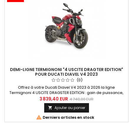
DEMI-LIGNE TERMIGNONI "4 USCITE DRAGTER EDITION"
POUR DUCATI DIAVEL V4 2023
(0)
Offrez à votre Ducati Diavel V4 2023 à 2026 la ligne
Termignoni 4 USCITE DRAGSTER EDITION : gain de puissance,
réduction de poids, son racing italien et finition inox-carbone
3 839,40 EUR
4 740,00 EUR
haut de gamme. Ligne Termignoni 4 USCITE DRAGSTER
Ajouter au panier

EDITION pour Ducati Diavel V4 2023, 2024, 2025 et 2026. Cette
demi-ligne racing en inox avec protections carbone

Derniers articles en stock
transforme...