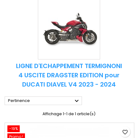
LIGNE D'ECHAPPEMENT TERMIGNONI
4 USCITE DRAGSTER EDITION pour
DUCATI DIAVEL V4 2023 - 2024

Pertinence
Affichage 1-1 de 1 article(s)
-19%
favorite_border
Promo !