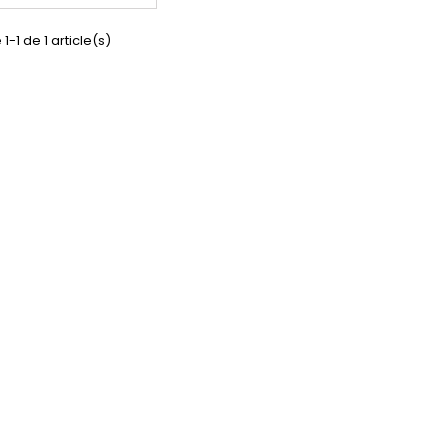
air.
1-1 de 1 article(s)