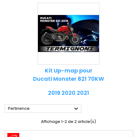
Kit Up-map pour
Ducati Monster 821 70KW
2019 2020 2021

Pertinence
Affichage 1-2 de 2 article(s)
-17%