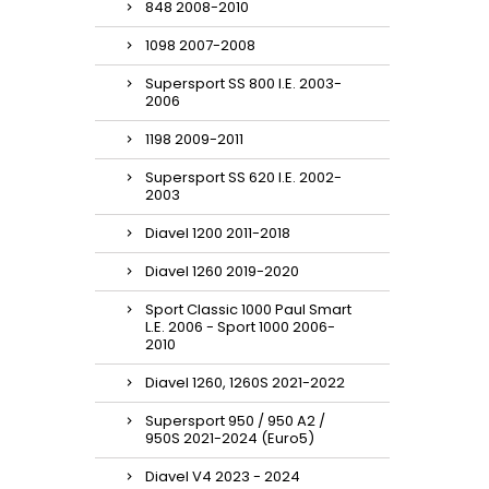
848 2008-2010
1098 2007-2008
Supersport SS 800 I.E. 2003-
2006
1198 2009-2011
Supersport SS 620 I.E. 2002-
2003
Diavel 1200 2011-2018
Diavel 1260 2019-2020
Sport Classic 1000 Paul Smart
L.E. 2006 - Sport 1000 2006-
2010
Diavel 1260, 1260S 2021-2022
Supersport 950 / 950 A2 /
950S 2021-2024 (Euro5)
Diavel V4 2023 - 2024