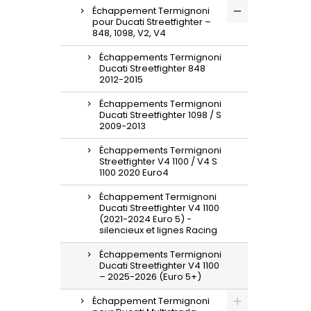
Échappement Termignoni
pour Ducati Streetfighter –
848, 1098, V2, V4
Échappements Termignoni
Ducati Streetfighter 848
2012-2015
Échappements Termignoni
Ducati Streetfighter 1098 / S
2009-2013
Échappements Termignoni
Streetfighter V4 1100 / V4 S
1100 2020 Euro4
Échappement Termignoni
Ducati Streetfighter V4 1100
(2021-2024 Euro 5) -
silencieux et lignes Racing
Échappements Termignoni
Ducati Streetfighter V4 1100
– 2025-2026 (Euro 5+)
Échappement Termignoni