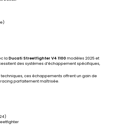
le)
c la
Ducati Streetfighter V4 1100
modèles 2025 et
cessitent des systèmes d’échappement spécifiques,
 techniques, ces échappements offrent un gain de
racing parfaitement maîtrisée.
024)
eetfighter