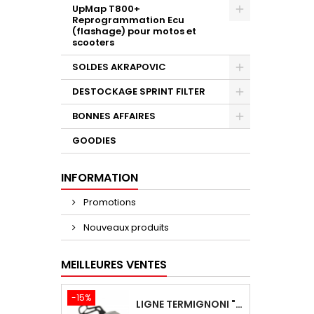
UpMap T800+
Reprogrammation Ecu
(flashage) pour motos et
scooters
SOLDES AKRAPOVIC
DESTOCKAGE SPRINT FILTER
BONNES AFFAIRES
GOODIES
INFORMATION
Promotions
Nouveaux produits
MEILLEURES VENTES
-15%
LIGNE TERMIGNONI "BLACK EDITION" CARBONE POUR YAMAHA TMAX 560 2020-2024