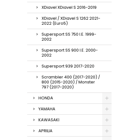
XDiavel XDiavel S 2016-2019
XDiavel / XDiavel S 1262 2021-
2022 (Euro5)
Supersport SS 750 I.E. 1999-
2002
Supersport SS 900 I.E. 2000-
2002
Supersport 939 2017-2020
Scrambler 400 (2017-2020) /
800 (2015-2020) / Monster
797 (2017-2020)
HONDA
YAMAHA
KAWASAKI
APRILIA