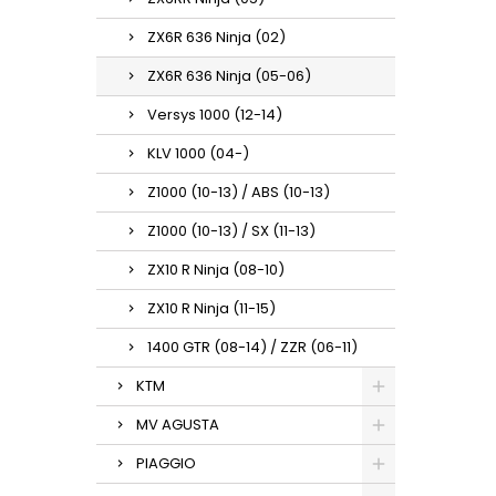
ZX6R 636 Ninja (02)
ZX6R 636 Ninja (05-06)
Versys 1000 (12-14)
KLV 1000 (04-)
Z1000 (10-13) / ABS (10-13)
Z1000 (10-13) / SX (11-13)
ZX10 R Ninja (08-10)
ZX10 R Ninja (11-15)
1400 GTR (08-14) / ZZR (06-11)
KTM
MV AGUSTA
PIAGGIO