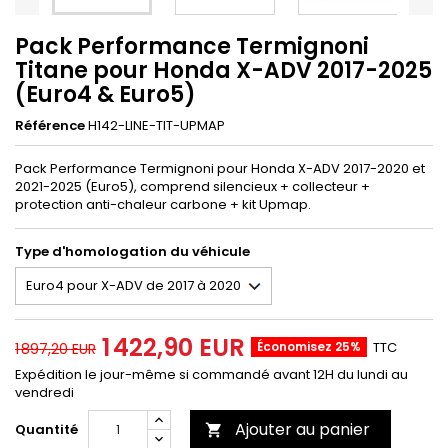
Pack Performance Termignoni
Titane pour Honda X-ADV 2017-2025
(Euro4 & Euro5)
Référence
H142-LINE-TIT-UPMAP
Pack Performance Termignoni pour Honda X-ADV 2017-2020 et
2021-2025 (Euro5), comprend silencieux + collecteur +
protection anti-chaleur carbone + kit Upmap.
Type d'homologation du véhicule
1 422,90 EUR
Économisez 25%
TTC
1 897,20 EUR
Expédition le jour-même si commandé avant 12H du lundi au
vendredi
Ajouter au panier
Quantité
