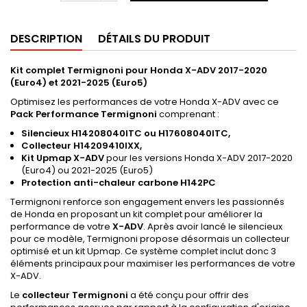
DESCRIPTION
DÉTAILS DU PRODUIT
Kit complet Termignoni pour Honda X-ADV 2017-2020
(Euro4) et 2021-2025 (Euro5)
Optimisez les performances de votre Honda X-ADV avec ce
Pack Performance Termignoni
comprenant :
Silencieux H14208040ITC ou
H17608040ITC,
Collecteur H14209410IXX,
Kit Upmap X-ADV
pour les versions Honda X-ADV 2017-2020
(Euro4) ou 2021-2025 (Euro5)
Protection anti-chaleur carbone H142PC
Termignoni renforce son engagement envers les passionnés
de Honda en proposant un kit complet pour améliorer la
performance de votre
X-ADV
. Après avoir lancé le silencieux
pour ce modèle, Termignoni propose désormais un collecteur
optimisé et un kit Upmap. Ce système complet inclut donc 3
éléments principaux pour maximiser les performances de votre
X-ADV.
Le
collecteur Termignoni
a été conçu pour offrir des