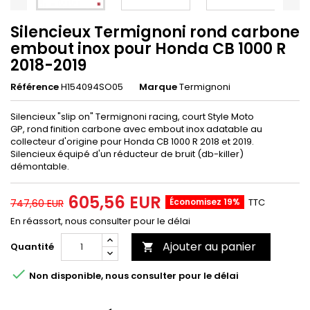
Silencieux Termignoni rond carbone
embout inox pour Honda CB 1000 R
2018-2019
Référence
H154094SO05
Marque
Termignoni
Silencieux "slip on" Termignoni racing, court Style Moto
GP, rond finition carbone avec embout inox adatable au
collecteur d'origine pour Honda CB 1000 R 2018 et 2019.
Silencieux équipé d'un réducteur de bruit (db-killer)
démontable.
605,56 EUR
Économisez 19%
TTC
747,60 EUR
En réassort, nous consulter pour le délai
Ajouter au panier
Quantité


Non disponible, nous consulter pour le délai