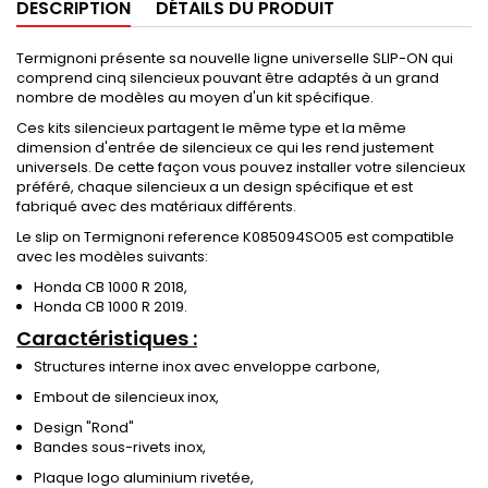
DESCRIPTION
DÉTAILS DU PRODUIT
Termignoni présente sa nouvelle ligne universelle SLIP-ON qui
comprend cinq silencieux pouvant être adaptés à un grand
nombre de modèles au moyen d'un kit spécifique.
Ces kits silencieux partagent le même type et la même
dimension d'entrée de silencieux ce qui les rend justement
universels. De cette façon vous pouvez installer votre silencieux
préféré, chaque silencieux a un design spécifique et est
fabriqué avec des matériaux différents.
Le slip on Termignoni reference K085094SO05 est compatible
avec les modèles suivants:
Honda CB 1000 R 2018,
Honda CB 1000 R 2019.
Caractéristiques :
Structures interne inox avec enveloppe carbone,
Embout de silencieux inox,
Design "Rond"
Bandes sous-rivets inox,
Plaque logo aluminium rivetée,