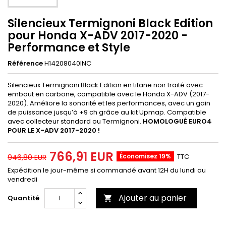
Silencieux Termignoni Black Edition
pour Honda X-ADV 2017-2020 -
Performance et Style
Référence
H14208040INC
Silencieux Termignoni Black Edition en titane noir traité avec
embout en carbone, compatible avec le Honda X-ADV (2017-
2020). Améliore la sonorité et les performances, avec un gain
de puissance jusqu’à +9 ch grâce au kit Upmap. Compatible
avec collecteur standard ou Termignoni.
HOMOLOGUÉ EURO4
POUR LE X-ADV 2017-2020 !
766,91 EUR
Économisez 19%
TTC
946,80 EUR
Expédition le jour-même si commandé avant 12H du lundi au
vendredi
Ajouter au panier
Quantité
