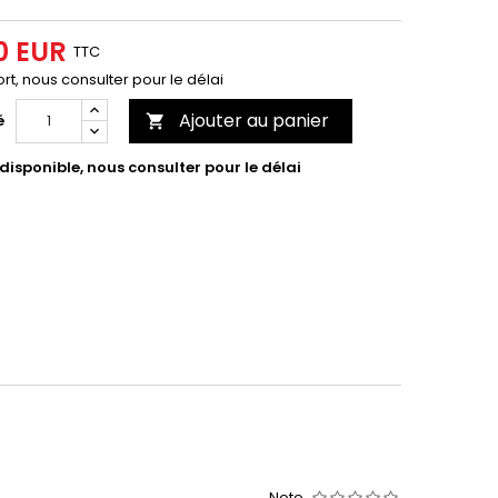
0 EUR
TTC
rt, nous consulter pour le délai
Ajouter au panier
é

isponible, nous consulter pour le délai
Note