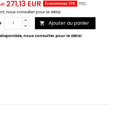
271,13 EUR
Économisez 21%
TTC
EUR
rt, nous consulter pour le délai
Ajouter au panier
é

isponible, nous consulter pour le délai