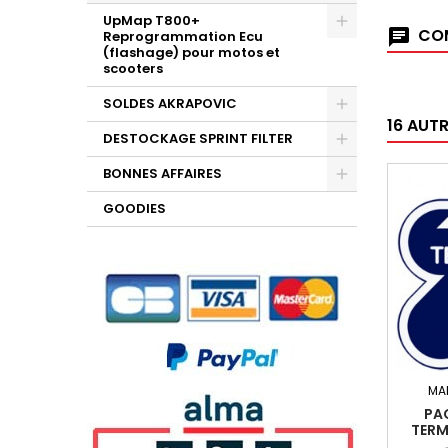
UpMap T800+
COM
Reprogrammation Ecu
(flashage) pour motos et
scooters
SOLDES AKRAPOVIC
16 AUT
DESTOCKAGE SPRINT FILTER
BONNES AFFAIRES
GOODIES
MA
PAC
TERM