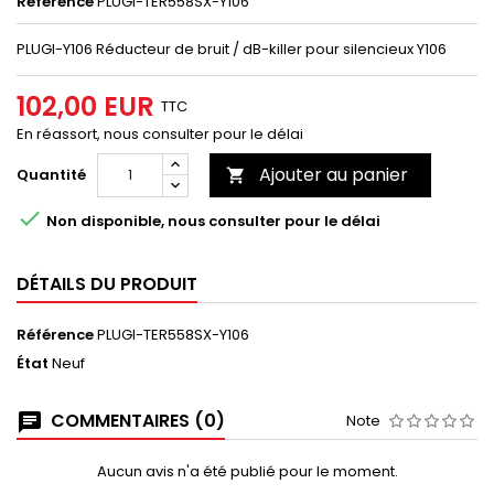
Référence
PLUGI-TER558SX-Y106
PLUGI-Y106 Réducteur de bruit / dB-killer pour silencieux Y106
102,00 EUR
TTC
En réassort, nous consulter pour le délai
Ajouter au panier
Quantité


Non disponible, nous consulter pour le délai
DÉTAILS DU PRODUIT
Référence
PLUGI-TER558SX-Y106
État
Neuf
COMMENTAIRES (0)
Note
Aucun avis n'a été publié pour le moment.