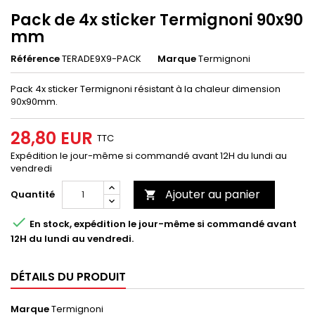
Pack de 4x sticker Termignoni 90x90
mm
Référence
TERADE9X9-PACK
Marque
Termignoni
Pack 4x sticker Termignoni résistant à la chaleur dimension
90x90mm.
28,80 EUR
TTC
Expédition le jour-même si commandé avant 12H du lundi au
vendredi
Ajouter au panier
Quantité


En stock, expédition le jour-même si commandé avant
12H du lundi au vendredi.
DÉTAILS DU PRODUIT
Marque
Termignoni