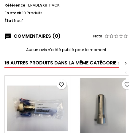
Référence
TERADE9X9-PACK
En stock
10 Produits
État
Neuf
COMMENTAIRES (0)
Note
Aucun avis n'a été publié pour le moment.
16 AUTRES PRODUITS DANS LA MÊME CATÉGORIE :
>
<
favorite_border
favorite_border