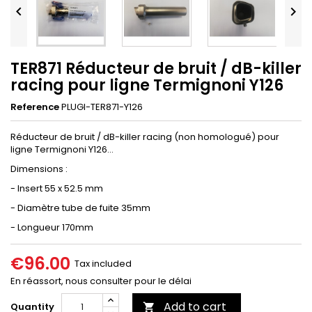


TER871 Réducteur de bruit / dB-killer
racing pour ligne Termignoni Y126
Reference
PLUGI-TER871-Y126
Réducteur de bruit / dB-killer racing (non homologué) pour
ligne Termignoni Y126...
Dimensions :
- Insert 55 x 52.5 mm
- Diamètre tube de fuite 35mm
- Longueur 170mm
€96.00
Tax included
En réassort, nous consulter pour le délai
Add to cart
Quantity
