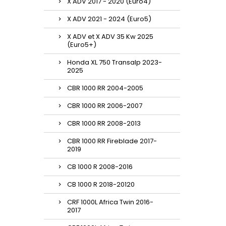
X ADV 2017 - 2020 (Euro4)
X ADV 2021 - 2024 (Euro5)
X ADV et X ADV 35 Kw 2025
(Euro5+)
Honda XL 750 Transalp 2023-
2025
CBR 1000 RR 2004-2005
CBR 1000 RR 2006-2007
CBR 1000 RR 2008-2013
CBR 1000 RR Fireblade 2017-
2019
CB 1000 R 2008-2016
CB 1000 R 2018-20120
CRF 1000L Africa Twin 2016-
2017