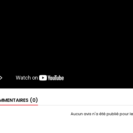
MENTAIRES (0)
Aucun avis n'a été publié pour 