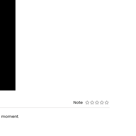
Note
le moment.