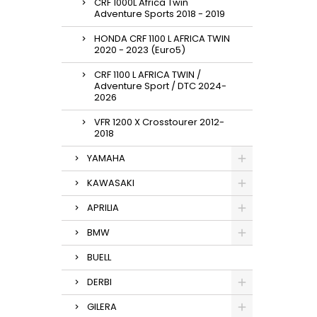
CRF 1000L Africa Twin
Adventure Sports 2018 - 2019
HONDA CRF 1100 L AFRICA TWIN
2020 - 2023 (Euro5)
CRF 1100 L AFRICA TWIN /
Adventure Sport / DTC 2024-
2026
VFR 1200 X Crosstourer 2012-
2018
YAMAHA
KAWASAKI
APRILIA
BMW
BUELL
DERBI
GILERA