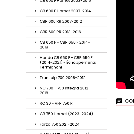
CB 600 F Hornet 2003-2016
CB 600 F Hornet 2007-2014
CBR 600 RR 2007-2012
CBR 600 RR 2013-2016
CB 650 F - CBR 650 F 2014-
2018
Honda CB 650 F - CBR 650 F
(2014-2021) - Échappements
Termignoni
Transalp 700 2008-2012
NC 700 - 750 Integra 2012-
2018
COM
RC 30 - VFR 750 R
CB 750 Hornet (2023-2024)
Forza 750 2021-2024