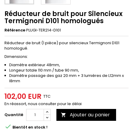
Réducteur de bruit pour Silencieux
Termignoni D101 homologués
Référence
PLUGI-TER214-D101
Réducteur de bruit (1 pièce) pour silencieux Termignoni D101
homologué.
Dimensions:
Diamètre extérieur 48mm,
Longeur totale 110 mm / tube 90 mm,
Diamètre passage des gaz 20 mm + 3 lumières de L12mm x
l8mm
102,00 EUR
TTC
En réassort, nous consulter pour le délai
Ajouter au panier
Quantité


Bientôt en stock !