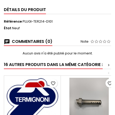
DÉTAILS DU PRODUIT
Référence
PLUGI-TER214-D101
État
Neuf
COMMENTAIRES (0)
Note
Aucun avis n'a été publié pour le moment.
16 AUTRES PRODUITS DANS LA MÊME CATÉGORIE :
>
<
favorite_border
favorite_border