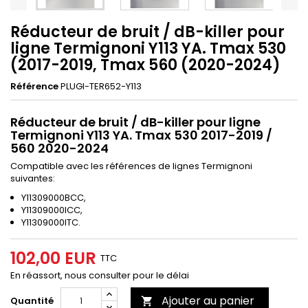
Réducteur de bruit / dB-killer pour
ligne Termignoni Y113 YA. Tmax 530
(2017-2019, Tmax 560 (2020-2024)
Référence
PLUGI-TER652-Y113
Réducteur de bruit / dB-killer pour ligne
Termignoni Y113 YA. Tmax 530 2017-2019 /
560 2020-2024
Compatible avec les références de lignes Termignoni
suivantes:
Y11309000BCC,
Y11309000ICC,
Y11309000ITC.
102,00 EUR
TTC
En réassort, nous consulter pour le délai
Ajouter au panier
Quantité
