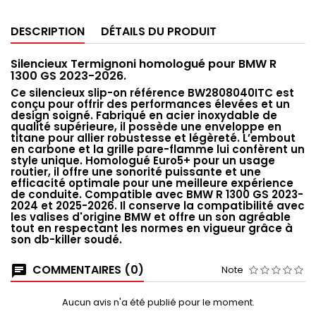
DESCRIPTION
DÉTAILS DU PRODUIT
Silencieux Termignoni homologué pour BMW R
1300 GS 2023-2026.
Ce silencieux slip-on référence BW2808040ITC est
conçu pour offrir des performances élevées et un
design soigné. Fabriqué en acier inoxydable de
qualité supérieure, il possède une enveloppe en
titane pour allier robustesse et légèreté. L’embout
en carbone et la grille pare-flamme lui confèrent un
style unique. Homologué Euro5+ pour un usage
routier, il offre une sonorité puissante et une
efficacité optimale pour une meilleure expérience
de conduite. Compatible avec BMW R 1300 GS 2023-
2024 et 2025-2026. Il conserve la compatibilité avec
les valises d'origine BMW et offre un son agréable
tout en respectant les normes en vigueur grâce à
son db-killer soudé.
COMMENTAIRES (0)
Note
Aucun avis n'a été publié pour le moment.