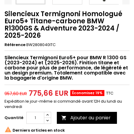
Silencieux Termignoni Homologué
Euro5+ Titane-carbone BMW
R1300GS & Adventure 2023-2024 /
2025-2026
Référence
BW2808040ITC
Silencieux Termignoni Euro5+ pour BMW R 1300 GS
(2023-2024) et (2025-2026). Finition titane et
carbone pour plus de performance, de légèreté et
un design premium. Totalement compatible avec
la bagagerie d'origine BMW.
775,66 EUR
Économisez 19%
TTC
957,60 EUR
Expédition le jour-même si commandé avant 12H du lundi au
vendredi
Ajouter au panier
Quantité


Derniers articles en stock