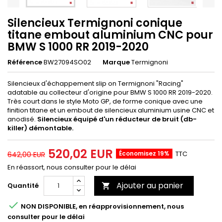
Silencieux Termignoni conique
titane embout aluminium CNC pour
BMW S 1000 RR 2019-2020
Référence
BW27094SO02
Marque
Termignoni
Silencieux d'échappement slip on Termignoni "Racing"
adatable au collecteur d'origine pour BMW S 1000 RR 2019-2020.
Très court dans le style Moto GP, de forme conique avec une
finition titane et un embout de silencieux aluminium usine CNC et
anodisé.
Silencieux équipé d'un réducteur de bruit (db-
killer) démontable.
520,02 EUR
Économisez 19%
TTC
642,00 EUR
En réassort, nous consulter pour le délai
Ajouter au panier
Quantité


NON DISPONIBLE, en réapprovisionnement, nous
consulter pour le délai