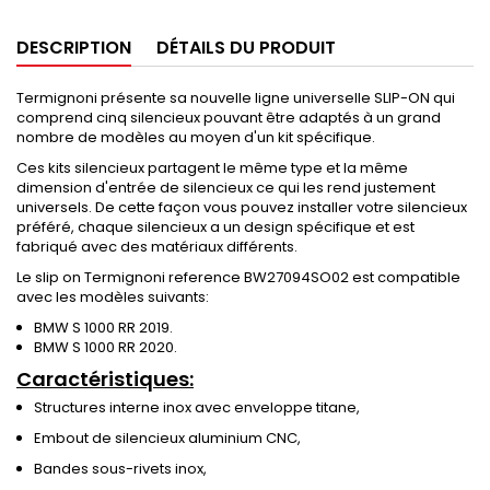
DESCRIPTION
DÉTAILS DU PRODUIT
Termignoni présente sa nouvelle ligne universelle SLIP-ON qui
comprend cinq silencieux pouvant être adaptés à un grand
nombre de modèles au moyen d'un kit spécifique.
Ces kits silencieux partagent le même type et la même
dimension d'entrée de silencieux ce qui les rend justement
universels. De cette façon vous pouvez installer votre silencieux
préféré, chaque silencieux a un design spécifique et est
fabriqué avec des matériaux différents.
Le slip on Termignoni reference BW27094SO02 est compatible
avec les modèles suivants:
BMW S 1000 RR 2019.
BMW S 1000 RR 2020.
Caractéristiques:
Structures interne inox avec enveloppe titane,
Embout de silencieux aluminium CNC,
Bandes sous-rivets inox,