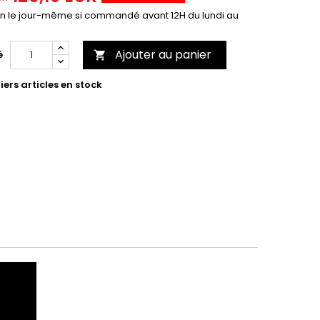
on le jour-même si commandé avant 12H du lundi au
Ajouter au panier
é

ers articles en stock