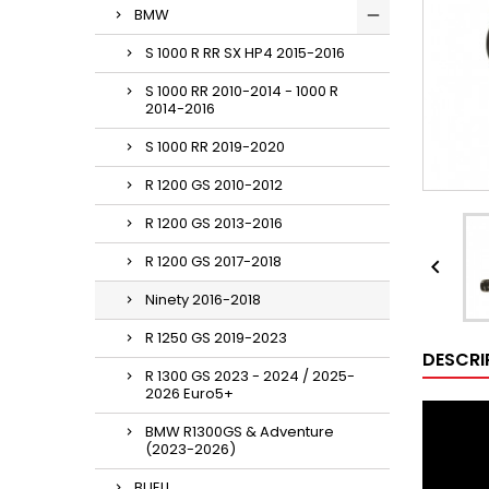
BMW
S 1000 R RR SX HP4 2015-2016
S 1000 RR 2010-2014 - 1000 R
2014-2016
S 1000 RR 2019-2020
R 1200 GS 2010-2012
R 1200 GS 2013-2016
R 1200 GS 2017-2018

Ninety 2016-2018
R 1250 GS 2019-2023
DESCRI
R 1300 GS 2023 - 2024 / 2025-
2026 Euro5+
BMW R1300GS & Adventure
(2023-2026)
BUELL