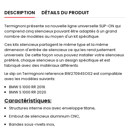
DESCRIPTION
DÉTAILS DU PRODUIT
Termignoni présente sa nouvelle ligne universelle SLIP-ON qui
comprend cinq silencieux pouvant être adaptés à un grand
nombre de modèles au moyen d'un kit spécifique.
Ces kits silencieux partagent le même type et la même
dimension d'entrée de silencieux ce qui les rend justement
universels. De cette façon vous pouvez installer votre silencieux
préféré, chaque silencieux a un design spécifique et est
fabriqué avec des matériaux différents.
Le slip on Termignoni reference BW27094SO02 est compatible
avec les modèles suivants:
BMW S 1000 RR 2019.
BMW S 1000 RR 2020.
Caractéristiques:
Structures interne inox avec enveloppe titane,
Embout de silencieux aluminium CNC,
Bandes sous-rivets inox,