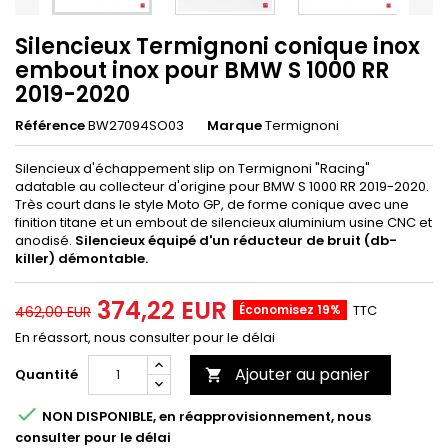
Silencieux Termignoni conique inox
embout inox pour BMW S 1000 RR
2019-2020
Référence
BW27094SO03
Marque
Termignoni
Silencieux d'échappement slip on Termignoni "Racing"
adatable au collecteur d'origine pour BMW S 1000 RR 2019-2020.
Très court dans le style Moto GP, de forme conique avec une
finition titane et un embout de silencieux aluminium usine CNC et
anodisé.
Silencieux équipé d'un réducteur de bruit (db-
killer) démontable.
374,22 EUR
Économisez 19%
TTC
462,00 EUR
En réassort, nous consulter pour le délai
Ajouter au panier
Quantité


NON DISPONIBLE, en réapprovisionnement, nous
consulter pour le délai