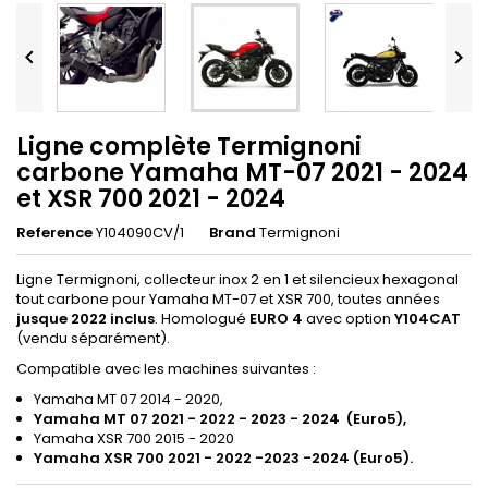


Ligne complète Termignoni
carbone Yamaha MT-07 2021 - 2024
et XSR 700 2021 - 2024
Reference
Y104090CV/1
Brand
Termignoni
Ligne Termignoni, collecteur inox 2 en 1 et silencieux hexagonal
tout carbone pour Yamaha MT-07 et XSR 700, toutes années
jusque 2022 inclus
. Homologué
EURO 4
avec option
Y104CAT
(vendu séparément).
Compatible avec les machines suivantes :
Yamaha MT 07 2014 - 2020,
Yamaha MT 07 2021 - 2022 - 2023 - 2024 (Euro5),
Yamaha XSR 700 2015 - 2020
Yamaha XSR 700 2021 - 2022 -2023 -2024 (Euro5).