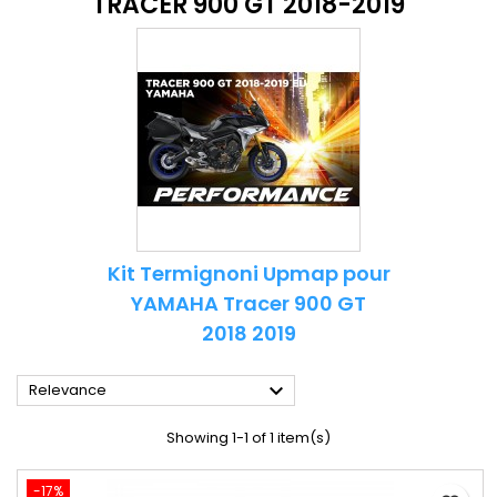
TRACER 900 GT 2018-2019
Kit Termignoni Upmap pour
YAMAHA Tracer 900 GT
2018 2019

Relevance
Showing 1-1 of 1 item(s)
-17%